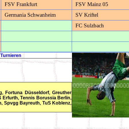
FSV Frankfurt
FSV Mainz 05
Germania Schwanheim
SV Kriftel
FC Sulzbach
 Turnieren
g, Fortuna Düsseldorf, Greuther
 Erfurth, Tennis Borussia Berlin,
en, Spvgg Bayreuth, TuS Koblenz,