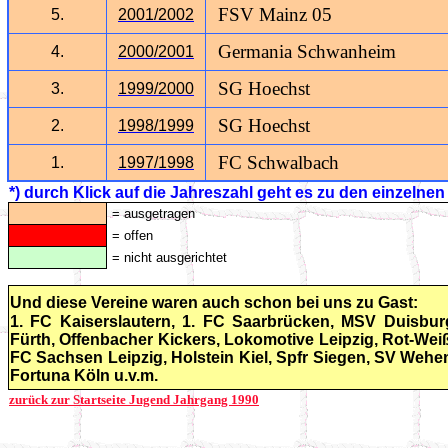
FSV Mainz 05
5.
2001/2002
Germania Schwanheim
4.
2000/2001
SG Hoechst
3.
1999/2000
SG Hoechst
2.
1998/1999
FC Schwalbach
1.
1997/1998
*) durch Klick auf die Jahreszahl geht es zu den einzelnen
= ausgetragen
= offen
= nicht ausgerichtet
Und diese Vereine waren auch schon bei uns zu Gast:
1. FC Kaiserslautern, 1. FC Saarbrücken, MSV Duisbur
Fürth, Offenbacher Kickers, Lokomotive Leipzig, Rot-Weiß
FC Sachsen Leipzig, Holstein Kiel, Spfr Siegen, SV Weh
Fortuna Köln u.v.m.
zurück zur Startseite Jugend Jahrgang 1990