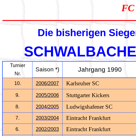
FC 
Die bisherigen Siege
SCHWALBACHE
Turnier
Jahrgang 1990
Saison
*)
Nr.
Karlsruher SC
10.
2006/2007
Stuttgarter Kickers
9.
2005/2006
Ludwigshafener SC
8.
2004/2005
Eintracht Frankfurt
7.
2003/2004
Eintracht Frankfurt
6.
2002/2003