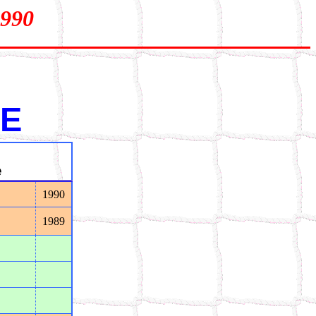
1990
E
e
1990
1989