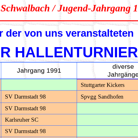
Schwalbach / Jugend-Jahrgang 
r der von uns veranstalteten
R HALLENTURNIER
diverse
Jahrgang 1991
Jahrgäng
Stuttgarter Kickers
SV Darmstadt 98
Spvgg Sandhofen
SV Darmstadt 98
Karlsruher SC
SV Darmstadt 98