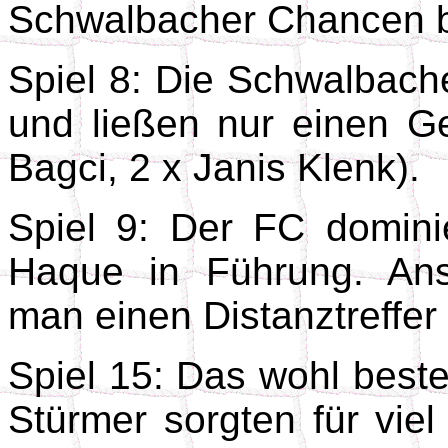
Schwalbacher Chancen b
Spiel 8: Die Schwalbache
und ließen nur einen Ge
Bagci, 2 x Janis Klenk).
Spiel 9: Der FC domin
Haque in Führung. Ans
man einen Distanztreffer
Spiel 15: Das wohl beste
Stürmer sorgten für vie