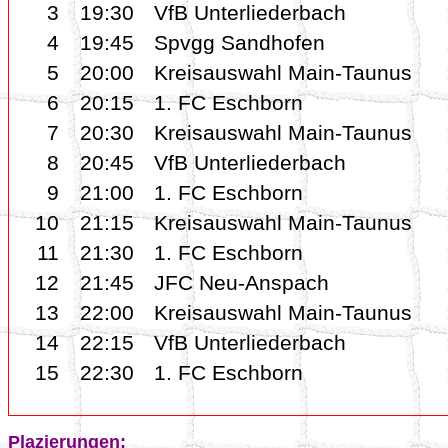
3
19:30
VfB Unterliederbach
4
19:45
Spvgg Sandhofen
5
20:00
Kreisauswahl Main-Taunus
6
20:15
1. FC Eschborn
7
20:30
Kreisauswahl Main-Taunus
8
20:45
VfB Unterliederbach
9
21:00
1. FC Eschborn
10
21:15
Kreisauswahl Main-Taunus
11
21:30
1. FC Eschborn
12
21:45
JFC Neu-Anspach
13
22:00
Kreisauswahl Main-Taunus
14
22:15
VfB Unterliederbach
15
22:30
1. FC Eschborn
Plazierungen: