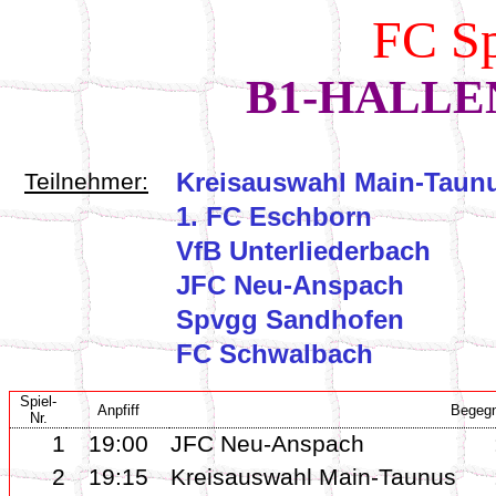
FC Sp
B1-HALLE
Kreisauswahl Main-Taun
Teilnehmer:
1. FC Eschborn
VfB Unterliederbach
JFC Neu-Anspach
Spvgg Sandhofen
FC Schwalbach
Spiel-
Anpfiff
Begeg
Nr.
1
19:00
JFC Neu-Anspach
2
19:15
Kreisauswahl Main-Taunus