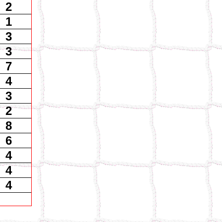
2
1
3
3
7
4
3
2
8
6
4
4
4