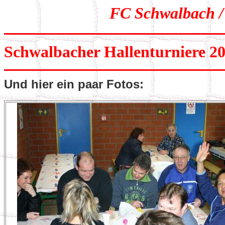
FC Schwalbach /
Schwalbacher Hallenturniere 2
Und hier ein paar Fotos: