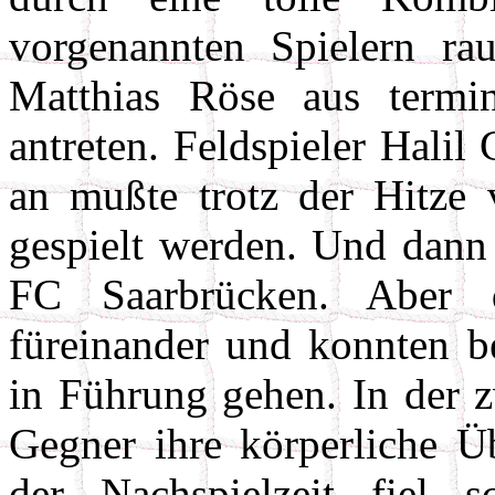
vorgenannten Spielern ra
Matthias Röse aus termi
antreten. Feldspieler Hali
an mußte trotz der Hitze 
gespielt werden. Und dann 
FC Saarbrücken. Aber 
füreinander und konnten b
in Führung gehen. In der z
Gegner ihre körperliche Üb
der Nachspielzeit fiel s