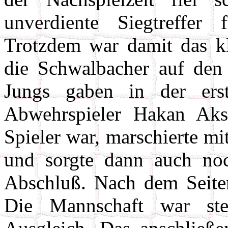
unverdiente Siegtreffer
Trotzdem war damit das kle
die Schwalbacher auf den
Jungs gaben in der erst
Abwehrspieler Hakan Aksu
Spieler war, marschierte m
und sorgte dann auch noch
Abschluß. Nach dem Seiten
Die Mannschaft war ste