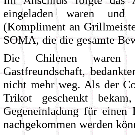
Im Anschluß folgte das 
eingeladen waren und 
(Kompliment an Grillmeist
SOMA, die die gesamte Bewi
Die Chilenen waren e
Gastfreundschaft, bedankte
nicht mehr weg. Als der C
Trikot geschenkt bekam
Gegeneinladung für einen B
nachgekommen werden kön