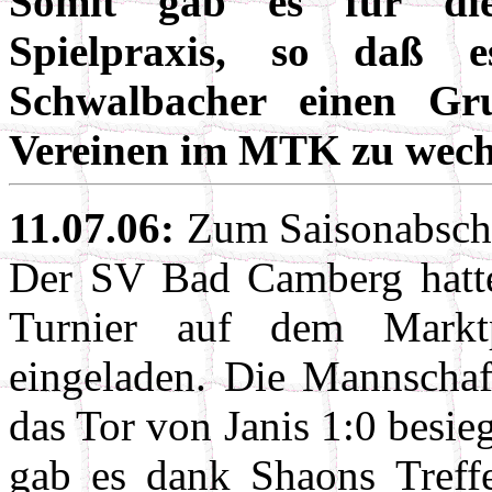
Somit gab es für die
Spielpraxis, so daß 
Schwalbacher einen Gr
Vereinen im MTK zu wech
11.07.06:
Zum Saisonabschl
Der SV Bad Camberg hatte
Turnier auf dem Marktp
eingeladen. Die Mannschaf
das Tor von Janis 1:0 besi
gab es dank Shaons Treffe