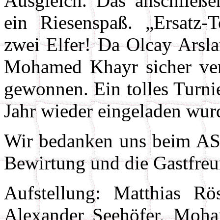
Ausgleich. Das anschließe
ein Riesenspaß. „Ersatz-To
zwei Elfer! Da Olcay Arsl
Mohamed Khayr sicher ver
gewonnen. Ein tolles Turni
Jahr wieder eingeladen wur
Wir bedanken uns beim ASC
Bewirtung und die Gastfreu
Aufstellung: Matthias Rö
Alexander Seehöfer, Moha