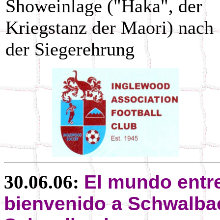
Showeinlage ("Haka", der
Kriegstanz der Maori) nach
der Siegerehrung
30.06.06:
El mundo entre
bienvenido a Schwalbac