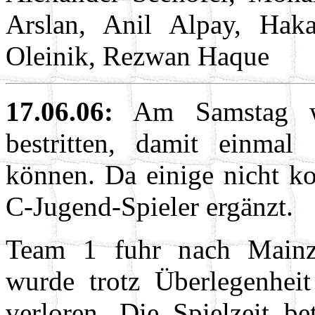
Arslan, Anil Alpay, Hak
Oleinik, Rezwan Haque
17.06.06:
Am Samstag wu
bestritten, damit einmal 
können. Da einige nicht k
C-Jugend-Spieler ergänzt.
Team 1 fuhr nach Mainz-
wurde trotz Überlegenhei
verloren. Die Spielzeit b