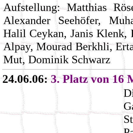
Aufstellung: Matthias Rös
Alexander Seehöfer, Mu
Halil Ceykan, Janis Klenk,
Alpay, Mourad Berkhli, Ert
Mut, Dominik Schwarz
24.06.06:
3. Platz von 16 
D
G
S
P