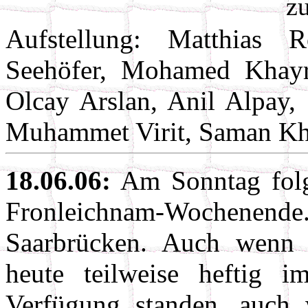
zu
Aufstellung: Matthias 
Seehöfer, Mohamed Khayr
Olcay Arslan, Anil Alpay
Muhammet Virit, Saman K
18.06.06:
Am Sonntag folg
Fronleichnam-Wochene
Saarbrücken. Auch wenn e
heute teilweise heftig i
Verfügung standen, auch