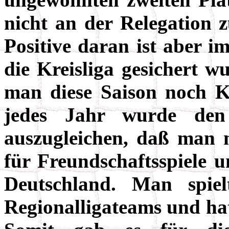
nicht an der Relegation z
Positive daran ist aber i
die Kreisliga gesichert w
man diese Saison noch Kr
jedes Jahr wurde den
auszugleichen, daß man n
für Freundschaftsspiele 
Deutschland. Man spie
Regionalligateams und hat