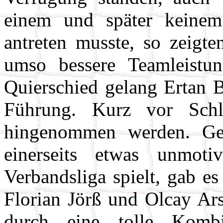
einem und später keinem 
antreten musste, so zeigte
umso bessere Teamleistu
Quierschied gelang Ertan B
Führung. Kurz vor Sch
hingenommen werden. Ge
einerseits etwas unmotiv
Verbandsliga spielt, gab es
Florian Jörß und Olcay Ars
durch eine tolle Komb